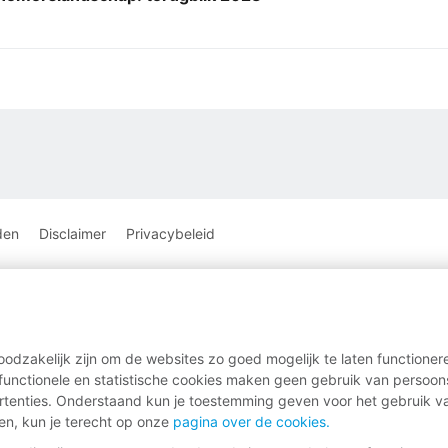
den
Disclaimer
Privacybeleid
oodzakelijk zijn om de websites zo goed mogelijk te laten functione
e functionele en statistische cookies maken geen gebruik van perso
rtenties. Onderstaand kun je toestemming geven voor het gebruik va
gen, kun je terecht op onze
pagina over de cookies.