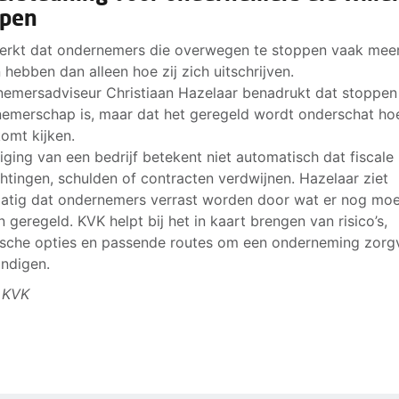
ppen
rkt dat ondernemers die overwegen te stoppen vaak mee
 hebben dan alleen hoe zij zich uitschrijven.
emersadviseur Christiaan Hazelaar benadrukt dat stoppen
emerschap is, maar dat het geregeld wordt onderschat ho
komt kijken.
iging van een bedrijf betekent niet automatisch dat fiscale
chtingen, schulden of contracten verdwijnen. Hazelaar ziet
atig dat ondernemers verrast worden door wat er nog mo
 geregeld. KVK helpt bij het in kaart brengen van risico’s,
tische opties en passende routes om een onderneming zorg
indigen.
 KVK