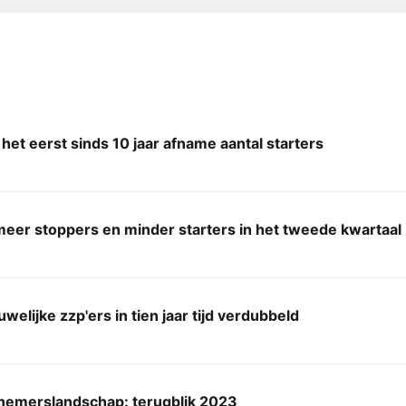
het eerst sinds 10 jaar afname aantal starters
eer stoppers en minder starters in het tweede kwartaal
welijke zzp'ers in tien jaar tijd verdubbeld
nemerslandschap: terugblik 2023