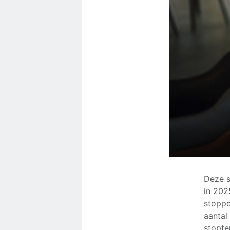
Deze s
in 202
stoppe
aantal
stopte