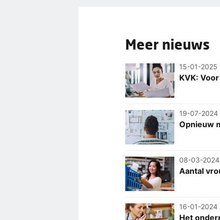
Meer nieuws
15-01-2025
KVK: Voor 
19-07-2024
Opnieuw m
08-03-2024
Aantal vrou
16-01-2024
Het onder