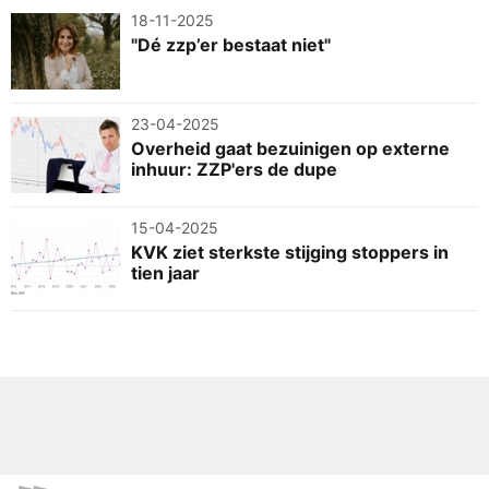
18-11-2025
"Dé zzp’er bestaat niet"
23-04-2025
Overheid gaat bezuinigen op externe
inhuur: ZZP'ers de dupe
15-04-2025
KVK ziet sterkste stijging stoppers in
tien jaar