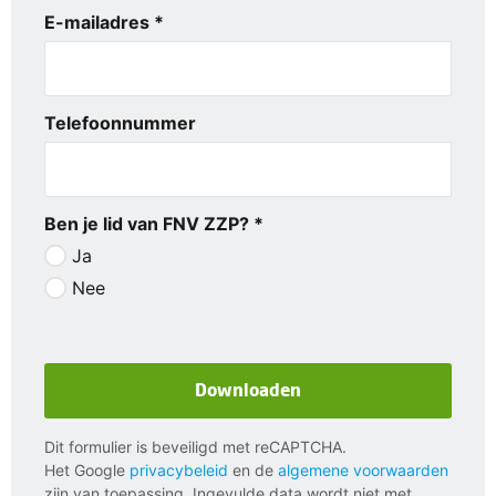
E-mailadres *
Telefoonnummer
Ben je lid van FNV ZZP? *
Ja
Nee
Downloaden
Dit formulier is beveiligd met reCAPTCHA.
Het Google
privacybeleid
en de
algemene voorwaarden
zijn van toepassing. Ingevulde data wordt niet met